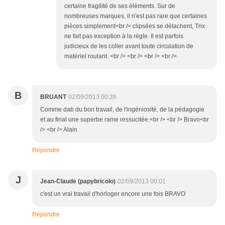
certaine fragilité de ses éléments. Sur de
nombreuses marques, il n'est pas rare que certaines
pièces simplement<br /> clipsées se détachent, Trix
ne fait pas exception à la règle. Il est parfois
judicieux de les coller avant toute circulation de
matériel roulant. <br /> <br /> <br /> <br />
B
BRUANT
02/09/2013 00:26
Comme dab du bon travail, de l'ingéniosité, de la pédagogie
et au final une superbe rame ressucitée.<br /> <br /> Bravo<br
/> <br /> Alain
Répondre
J
Jean-Claude (papybricolo)
02/09/2013 00:01
c'est un vrai travail d'horloger encore une fois BRAVO
Répondre