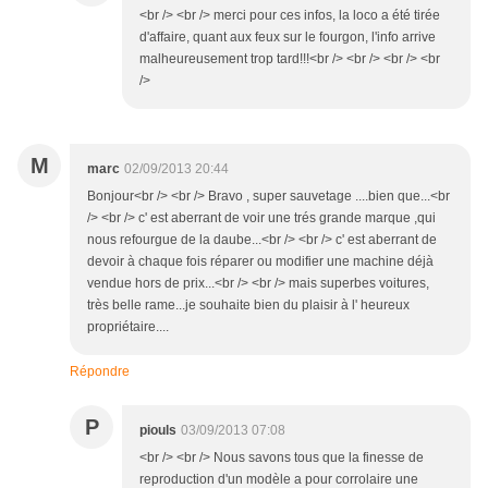
<br /> <br /> merci pour ces infos, la loco a été tirée
d'affaire, quant aux feux sur le fourgon, l'info arrive
malheureusement trop tard!!!<br /> <br /> <br /> <br
/>
M
marc
02/09/2013 20:44
Bonjour<br /> <br /> Bravo , super sauvetage ....bien que...<br
/> <br /> c' est aberrant de voir une trés grande marque ,qui
nous refourgue de la daube...<br /> <br /> c' est aberrant de
devoir à chaque fois réparer ou modifier une machine déjà
vendue hors de prix...<br /> <br /> mais superbes voitures,
très belle rame...je souhaite bien du plaisir à l' heureux
propriétaire....
Répondre
P
piouls
03/09/2013 07:08
<br /> <br /> Nous savons tous que la finesse de
reproduction d'un modèle a pour corrolaire une