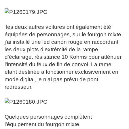
les deux autres voitures ont également été
équipées de personnages, sur le fourgon mixte,
j'ai installé une led canon rouge en raccordant
les deux plots d'extrémité de la rampe
d'éclairage, résistance 10 Kohms pour atténuer
l'intensité du feux de fin de convoi. La rame
étant destinée à fonctionner exclusivement en
mode digital, je n'ai pas prévu de pont
redresseur.
Quelques personnages complètent
l'équipement du fourgon mixte.