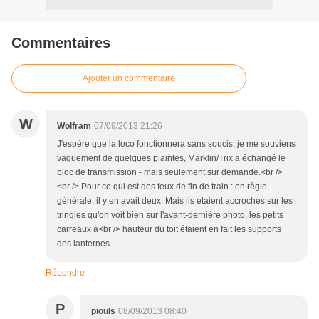
Commentaires
Ajouter un commentaire
W
Wolfram
07/09/2013 21:26
J'espère que la loco fonctionnera sans soucis, je me souviens
vaguement de quelques plaintes, Märklin/Trix a échangé le
bloc de transmission - mais seulement sur demande.<br />
<br /> Pour ce qui est des feux de fin de train : en règle
générale, il y en avait deux. Mais ils étaient accrochés sur les
tringles qu'on voit bien sur l'avant-dernière photo, les petits
carreaux à<br /> hauteur du toit étaient en fait les supports
des lanternes.
Répondre
P
piouls
08/09/2013 08:40