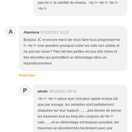
pas<br /> la solidité du réseau. <br /> <br /> <br />
<br />
A
Alamiens
07/11/2012 13:22
Bonjour JC et encore merci de nous faire tous progresser<br
/> <br /> Une question pourquoi coller les rails non visible et
ne pas les visser? Piko fait des petites vis pas trés chere et
trés discretes qui permettent un démontage et/ou un
repositionnement
Répondre
P
piouls
08/11/2012 06:41
<br /> <br /> parce que c'est plus rapide et plus sûr
que par vissage, les semelles sont parfaitement
plaquées sur leur support..........pas besoin de percer
les traverses tout au long des coupons de<br />
rails........et un démontage est toujours possible, les
traverses se décollent très facilement avec une