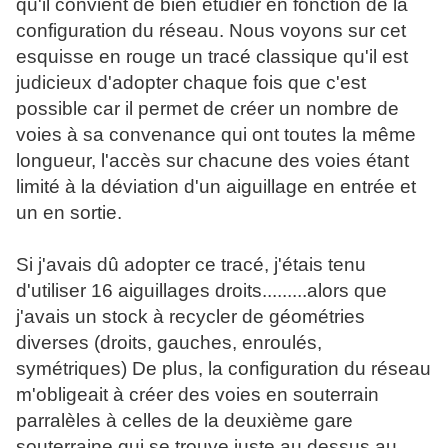
qu'il convient de bien étudier en fonction de la
configuration du réseau. Nous voyons sur cet
esquisse en rouge un tracé classique qu'il est
judicieux d'adopter chaque fois que c'est
possible car il permet de créer un nombre de
voies à sa convenance qui ont toutes la même
longueur, l'accès sur chacune des voies étant
limité à la déviation d'un aiguillage en entrée et
un en sortie.
Si j'avais dû adopter ce tracé, j'étais tenu
d'utiliser 16 aiguillages droits.........alors que
j'avais un stock à recycler de géométries
diverses (droits, gauches, enroulés,
symétriques) De plus, la configuration du réseau
m'obligeait à créer des voies en souterrain
parralèles à celles de la deuxième gare
souterraine qui se trouve juste au dessus au