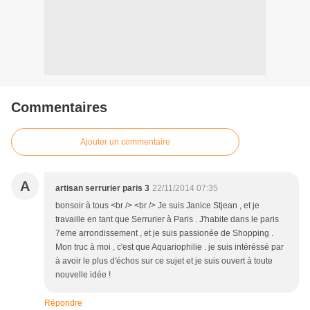
Commentaires
Ajouter un commentaire
A
artisan serrurier paris 3
22/11/2014 07:35
bonsoir à tous <br /> <br /> Je suis Janice Stjean , et je
travaille en tant que Serrurier à Paris . J'habite dans le paris
7eme arrondissement , et je suis passionée de Shopping .
Mon truc à moi , c'est que Aquariophilie . je suis intéréssé par
à avoir le plus d'échos sur ce sujet et je suis ouvert à toute
nouvelle idée !
Répondre