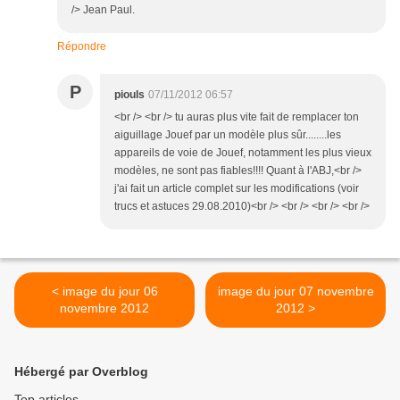
/> Jean Paul.
Répondre
P
piouls
07/11/2012 06:57
<br /> <br /> tu auras plus vite fait de remplacer ton
aiguillage Jouef par un modèle plus sûr........les
appareils de voie de Jouef, notamment les plus vieux
modèles, ne sont pas fiables!!!! Quant à l'ABJ,<br />
j'ai fait un article complet sur les modifications (voir
trucs et astuces 29.08.2010)<br /> <br /> <br /> <br />
< image du jour 06
image du jour 07 novembre
novembre 2012
2012 >
Hébergé par Overblog
Top articles