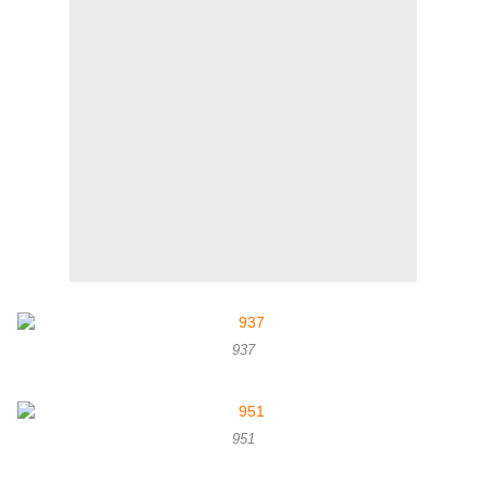
937
951