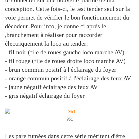
le connecter sur une nouvelle platine de ma
conception. Cette fois-ci, le test tender seul sur la
voie permet de vérifier le bon fonctionnement du
décodeur. Pour info, je donne ci après le
,branchement à réaliser pour raccorder
électriquement la loco au tender:
- fil noir (file de roues gauche loco marche AV)
- fil rouge (file de roues droite loco marche AV)
- brun commun positif à l'éclairage du foyer
- orange commun positif à l'éclairage des feux AV
- jaune négatif éclairage des feux AV
- gris négatif éclairage du foyer
951
Les pare fumées dans cette série méritent d'être