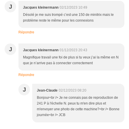
J
Jacques kleinermann
02/12/2023 10:49
Désolé je me suis trompé c’est une 150 de minitrix mais le
problème reste le même pour les connexions
Répondre
J
Jacques kleinermann
01/12/2023 20:43
Magnifique travail une foi de plus si tu veux j’ai la même en N
que je n’arrive pas à connecter correctement
Répondre
J
Jean-Claude
02/12/2023 08:20
Bonjour<br /> Je ne connais pas de reproduction de
241 P à l'échelle N. peux tu m'en dire plus et
m'envoyer une photo de cette machine?<br /> Bonne
journée<br /> JCB