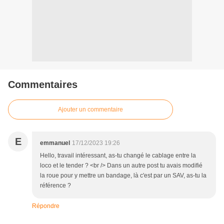
Commentaires
Ajouter un commentaire
E
emmanuel
17/12/2023 19:26
Hello, travail intéressant, as-tu changé le cablage entre la
loco et le tender ? <br /> Dans un autre post tu avais modifié
la roue pour y mettre un bandage, là c'est par un SAV, as-tu la
référence ?
Répondre