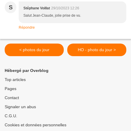
S
Stéphane Voillat
29/10/2023 12:26
Salut Jean-Claude, jolie prise de vu.
Répondre
< photos du jour
HO - photo du jour >
Hébergé par Overblog
Top articles
Pages
Contact
Signaler un abus
C.G.U.
Cookies et données personnelles