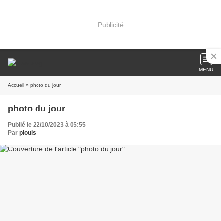
Publicité
MENU
Accueil
» photo du jour
photo du jour
Publié le 22/10/2023 à 05:55
Par
piouls