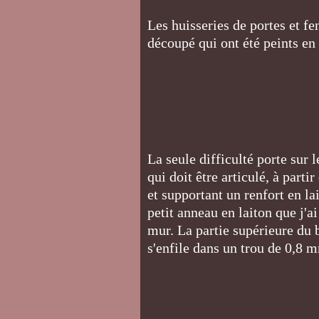
Les huisseries de portes et f
découpé qui ont été peints en
La seule difficulté porte sur 
qui doit être articulé, à parti
et supportant un renfort en l
petit anneau en laiton que j'ai
mur. La partie supérieure du b
s'enfile dans un trou de 0,8 m