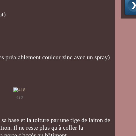
at)
tes préalablement couleur zinc avec un spray)
418
sa base et la toiture par une tige de laiton de
on. Il ne reste plus qu'à coller la
la porte d'accès au bâtiment.