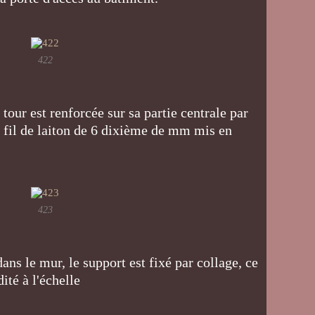
422
 tour est renforcée sur sa partie centrale par
n fil de laiton de 6 dixième de mm mis en
423
ns le mur, le support est fixé par collage, ce
ité à l'échelle