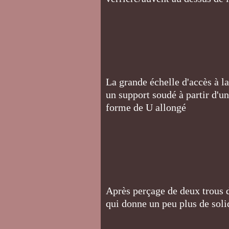
La grande échelle d'accès à la
un support soudé à partir d'u
forme de U allongé
Après perçage de deux trous da
qui donne un peu plus de solid