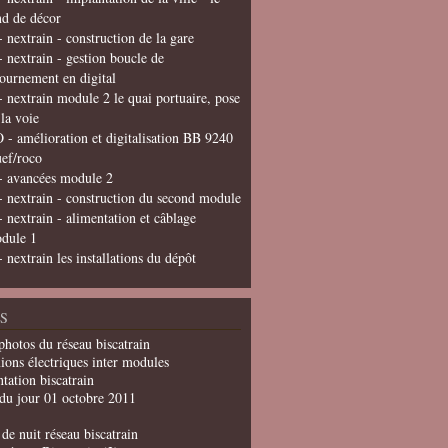
nd de décor
- nextrain - construction de la gare
- nextrain - gestion boucle de
tournement en digital
- nextrain module 2 le quai portuaire, pose
 la voie
 - amélioration et digitalisation BB 9240
uef/roco
- avancées module 2
- nextrain - construction du second module
- nextrain - alimentation et câblage
dule 1
- nextrain les installations du dépôt
S
photos du réseau biscatrain
ions électriques inter modules
tation biscatrain
du jour 01 octobre 2011
de nuit réseau biscatrain