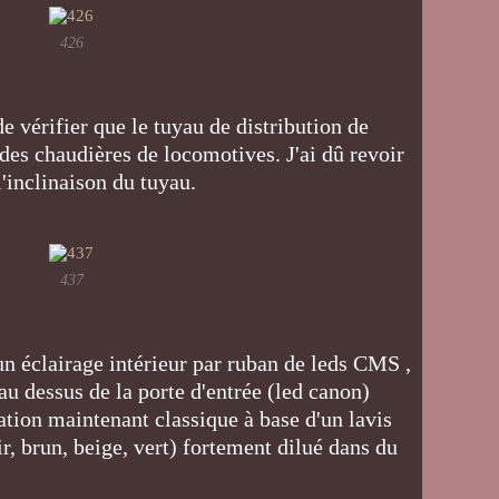
426
e vérifier que le tuyau de distribution de
des chaudières de locomotives. J'ai dû revoir
 l'inclinaison du tuyau.
437
r un éclairage intérieur par ruban de leds CMS ,
au dessus de la porte d'entrée (led canon)
ation maintenant classique à base d'un lavis
r, brun, beige, vert) fortement dilué dans du