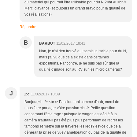
du matériel qui pourrait être utilisable pour du N ?<br /> <br />
Merci d'avance (et toujours un grand bravo pour la qualité de
vos réalisations)
Répondre
B
BARBUT
11/02/2017 18:41
Non, je n'ai rien trouvé qui serait utilisable pour du N,
mais j'ai vu que cela existe dans certaines
expositions. Par contre, je ne suis pas sûr que la
qualité d'image soit au RV sur les micro caméras?
J
jpc
11/02/2017 10:39
Bonjour,<br /> <br /> Passionnant comme d'hab, merci de
nous faire partager vôtre passion.<br /> Petite question
concernant l'éclairage : puisque le wagon est dédié à la
caméra n'aurait-il pas été plus plus performant de retirer les
tampons et mettre sur la traverse les leds? est-ce que cela
gênerait la prise de vue? amélioration ou pas de la qualité de