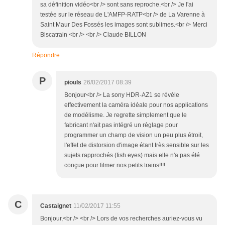
sa définition vidéo<br /> sont sans reproche.<br /> Je l'ai
testée sur le réseau de L'AMFP-RATP<br /> de La Varenne à
Saint Maur Des Fossés les images sont sublimes.<br /> Merci
Biscatrain <br /> <br /> Claude BILLON
Répondre
P
piouls
26/02/2017 08:39
Bonjour<br /> La sony HDR-AZ1 se révèle
effectivement la caméra idéale pour nos applications
de modélisme. Je regrette simplement que le
fabricant n'ait pas intégré un réglage pour
programmer un champ de vision un peu plus étroit,
l'effet de distorsion d'image étant très sensible sur les
sujets rapprochés (fish eyes) mais elle n'a pas été
conçue pour filmer nos petits trains!!!!
C
Castaignet
11/02/2017 11:55
Bonjour,<br /> <br /> Lors de vos recherches auriez-vous vu