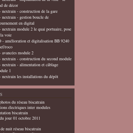
nd de décor
- nextrain - construction de la gare
- nextrain - gestion boucle de
tournement en digital
- nextrain module 2 le quai portuaire, pose
 la voie
 - amélioration et digitalisation BB 9240
uef/roco
- avancées module 2
- nextrain - construction du second module
- nextrain - alimentation et câblage
dule 1
- nextrain les installations du dépôt
S
photos du réseau biscatrain
ions électriques inter modules
tation biscatrain
du jour 01 octobre 2011
de nuit réseau biscatrain