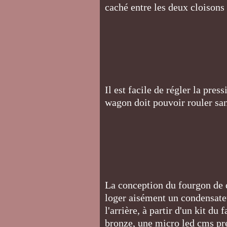
caché entre les deux cloisons
Il est facile de régler la press
wagon doit pouvoir rouler san
La conception du fourgon de q
loger aisément un condensateu
l'arrière, à partir d'un kit d
bronze, une micro led cms pré