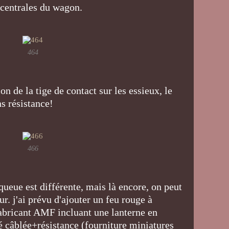
 centrales du wagon.
464
ion de la tige de contact sur les essieux, le
s résistance!
466
ueue est différente, mais là encore, on peut
r. j'ai prévu d'ajouter un feu rouge à
u fabricant AMF incluant une lanterne en
 câblée+résistance (fourniture miniatures