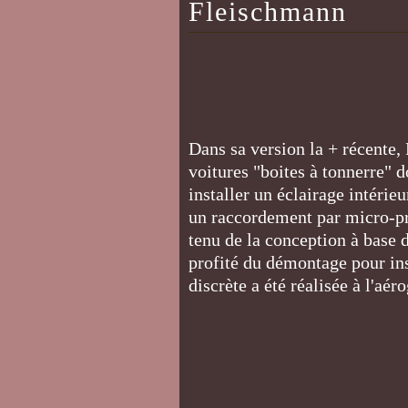
Fleischmann
Dans sa version la + récente,
voitures "boites à tonnerre" d
installer un éclairage intérieu
un raccordement par micro-pri
tenu de la conception à base d
profité du démontage pour ins
discrète a été réalisée à l'aé