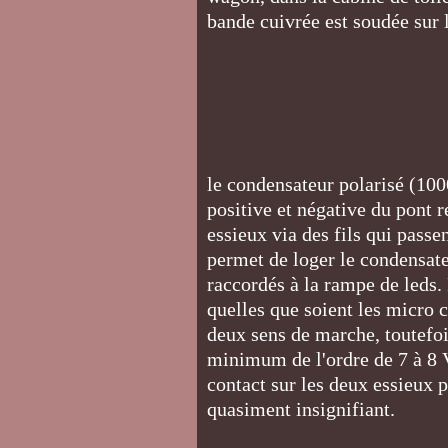
bande cuivrée est soudée sur 
le condensateur polarisé (100
positive et négative du pont r
essieux via des fils qui passen
permet de loger le condensateu
raccordés à la rampe de leds. 
quelles que soient les micro c
deux sens de marche, toutefoi
minimum de l'ordre de 7 à 8 V.
contact sur les deux essieux p
quasiment insignifiant.