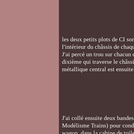
les deux petits plots de CI so
l'intérieur du châssis de chaq
J'ai percé un trou sur chacun d
dixième qui traverse le châssi
métallique central est ensuit
J'ai collé ensuite deux bande
Modélisme Trains) pour condui
wagon, dans la cabine de toil