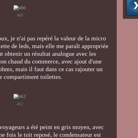
460
doux, je n'ai pas repéré la valeur de la micro
lette de leds, mais elle me paraît appropriée
t obtenir un résultat analogue avec les
 ton chaud du commerce, avec ajout d'une
ohms, mais il faut dans ce cas rajouter un
le compartiment toilettes.
462
voyageurs a été peint en gris moyen, avec
e fois le toit reposé, le condensateur est