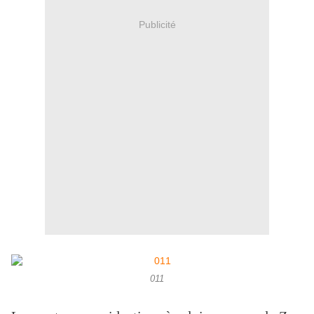
Publicité
011