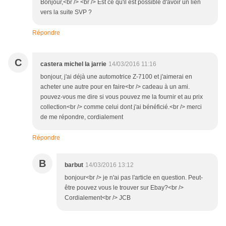
Bonjour,<br /> <br /> Est ce qu'il est possible d'avoir un lien
vers la suite SVP ?
Répondre
C
castera michel la jarrie
14/03/2016 11:16
bonjour, j'ai déjà une automotrice Z-7100 et j'aimerai en
acheter une autre pour en faire<br /> cadeau à un ami.
pouvez-vous me dire si vous pouvez me la fournir et au prix
collection<br /> comme celui dont j'ai bénéficié.<br /> merci
de me répondre, cordialement
Répondre
B
barbut
14/03/2016 13:12
bonjour<br /> je n'ai pas l'article en question. Peut-
être pouvez vous le trouver sur Ebay?<br />
Cordialement<br /> JCB