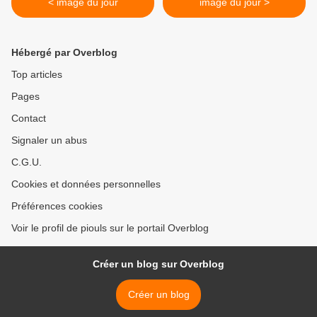
< image du jour
image du jour >
Hébergé par Overblog
Top articles
Pages
Contact
Signaler un abus
C.G.U.
Cookies et données personnelles
Préférences cookies
Voir le profil de piouls sur le portail Overblog
Créer un blog sur Overblog
Créer un blog