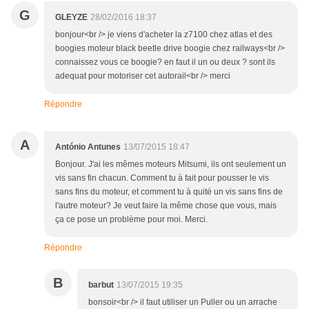
G
GLEYZE
28/02/2016 18:37
bonjour<br /> je viens d'acheter la z7100 chez atlas et des
boogies moteur black beetle drive boogie chez railways<br />
connaissez vous ce boogie? en faut il un ou deux ? sont ils
adequat pour motoriser cet autorail<br /> merci
Répondre
A
António Antunes
13/07/2015 18:47
Bonjour. J'ai les mêmes moteurs Mitsumi, ils ont seulement un
vis sans fin chacun. Comment tu à fait pour pousser le vis
sans fins du moteur, et comment tu à quité un vis sans fins de
l'autre moteur? Je veut faire la même chose que vous, mais
ça ce pose un problème pour moi. Merci.
Répondre
B
barbut
13/07/2015 19:35
bonsoir<br /> il faut utiliser un Puller ou un arrache