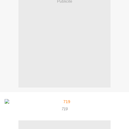
Publicité
719