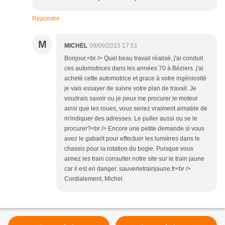
Répondre
M
MICHEL
09/09/2015 17:51
Bonjour,<br /> Quel beau travail réalisé, j'ai conduit
ces automotrices dans les années 70 à Béziers. j'ai
acheté cette automotrice et grace à votre ingéniosité
je vais essayer de suivre votre plan de travail. Je
voudrais savoir ou je peux me procurer le moteur
ainsi que les roues, vous seriez vraiment aimable de
m'indiquer des adresses. Le puller aussi ou se le
procurer?<br /> Encore une petite demande si vous
avez le gabarit pour effectuer les lumières dans le
chassis pour la rotation du bogie. Puisque vous
aimez les train consulter notre site sur le train jaune
car il est en danger. sauverletrainjaune.fr<br />
Cordialement, Michel.